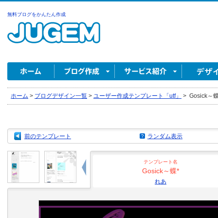
無料ブログをかんたん作成
ホーム
>
ブログデザイン一覧
>
ユーザー作成テンプレート「utf」
>
Gosick～蝶
前のテンプレート
ランダム表示
テンプレート名
Gosick～蝶*
れあ