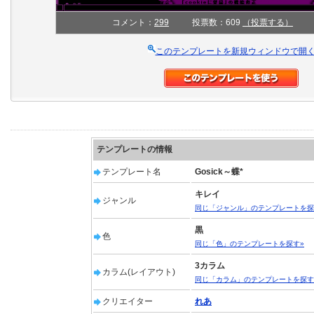
コメント：
299
投票数：609
（投票する）
このテンプレートを新規ウィンドウで開
テンプレートの情報
テンプレート名
Gosick～蝶*
キレイ
ジャンル
同じ「ジャンル」のテンプレートを探
黒
色
同じ「色」のテンプレートを探す»
3カラム
カラム(レイアウト)
同じ「カラム」のテンプレートを探す
クリエイター
れあ