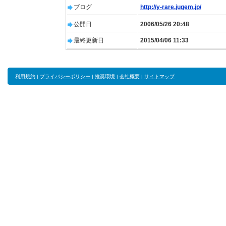
ブログ
http://y-rare.jugem.jp/
公開日
2006/05/26 20:48
最終更新日
2015/04/06 11:33
利用規約
|
プライバシーポリシー
|
推奨環境
|
会社概要
|
サイトマップ