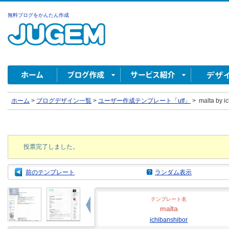
無料ブログをかんたん作成
ホーム
>
ブログデザイン一覧
>
ユーザー作成テンプレート「utf」
>
malta by i
投票完了しました。
前のテンプレート
ランダム表示
テンプレート名
malta
ichibanshibor