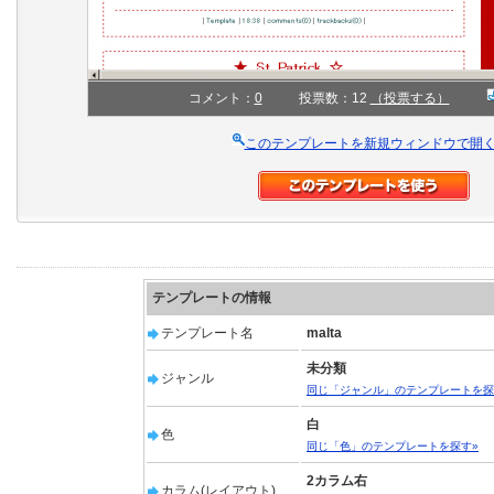
コメント：
0
投票数：12
（投票する）
このテンプレートを新規ウィンドウで開
テンプレートの情報
テンプレート名
malta
未分類
ジャンル
同じ「ジャンル」のテンプレートを探
白
色
同じ「色」のテンプレートを探す»
2カラム右
カラム(レイアウト)