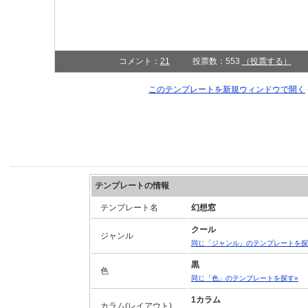
コメント：
21
投票数：553
（投票する）
このテンプレートを新規ウィンドウで開く
テンプレートの情報
テンプレート名
幻想窓
クール
ジャンル
同じ「ジャンル」のテンプレートを探
黒
色
同じ「色」のテンプレートを探す»
1カラム
カラム(レイアウト)