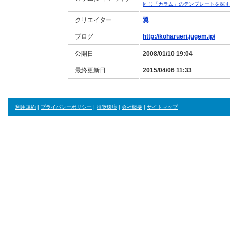
同じ「カラム」のテンプレートを探す
クリエイター
翼
ブログ
http://koharueri.jugem.jp/
公開日
2008/01/10 19:04
最終更新日
2015/04/06 11:33
利用規約
|
プライバシーポリシー
|
推奨環境
|
会社概要
|
サイトマップ