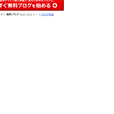
今すぐ
無料ブログ
をはじめよう！ ≫
ブログ作成