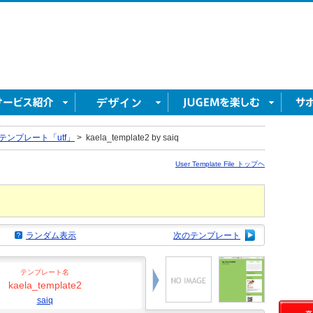
テンプレート「utf」
>
kaela_template2 by saiq
User Template File トップヘ
ランダム表示
次のテンプレート
テンプレート名
kaela_template2
saiq