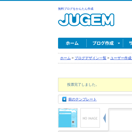
無料ブログをかんたん作成
ホーム
>
ブログデザイン一覧
>
ユーザー作成
投票完了しました。
前のテンプレート