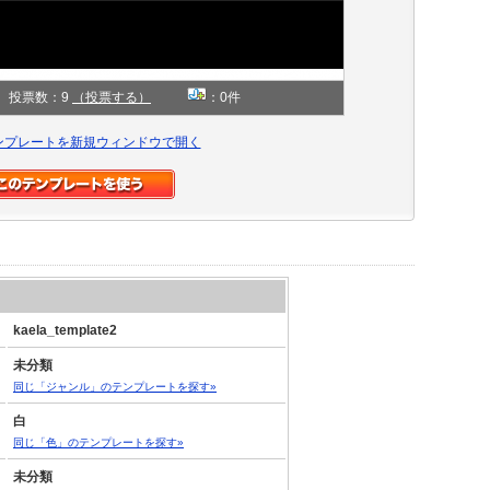
投票数：9
（投票する）
：0件
ンプレートを新規ウィンドウで開く
kaela_template2
未分類
同じ「ジャンル」のテンプレートを探す»
白
同じ「色」のテンプレートを探す»
未分類