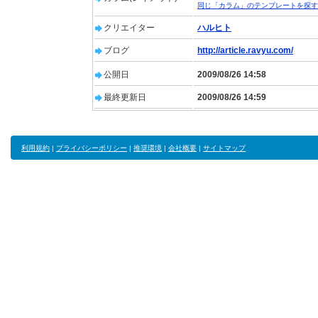
同じ「カラム」のテンプレートを探す
クリエイター
ハルヒト
ブログ
http://article.ravyu.com/
公開日
2009/08/26 14:58
最終更新日
2009/08/26 14:59
利用規約
|
プライバシーポリシー
|
推奨環境
|
会社概要
|
サイトマップ