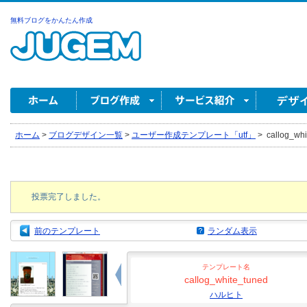
無料ブログをかんたん作成
ホーム
>
ブログデザイン一覧
>
ユーザー作成テンプレート「utf」
>
callog_wh
投票完了しました。
前のテンプレート
ランダム表示
テンプレート名
callog_white_tuned
ハルヒト