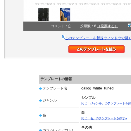
コメント：
0
投票数：8
（投票する）
このテンプレートを新規ウィンドウで開
テンプレートの情報
テンプレート名
callog_white_tuned
シンプル
ジャンル
同じ「ジャンル」のテンプレートを探
白
色
同じ「色」のテンプレートを探す»
その他
カラム(レイアウト)