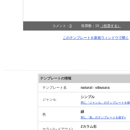
コメント：
0
投票数：15
（投票する）
このテンプレートを新規ウィンドウで開く
テンプレートの情報
テンプレート名
natural - sibusara
シンプル
ジャンル
同じ「ジャンル」のテンプレートを探
緑
色
同じ「色」のテンプレートを探す»
2カラム右
カラム(レイアウト)