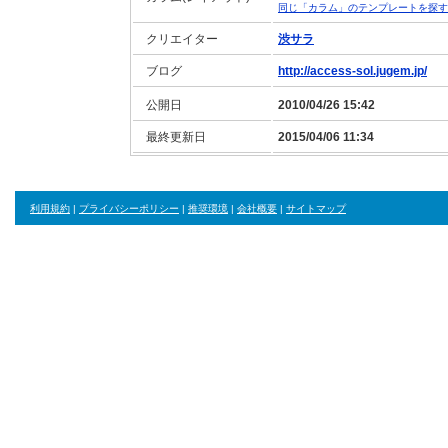
同じ「カラム」のテンプレートを探す
クリエイター
渋サラ
ブログ
http://access-sol.jugem.jp/
公開日
2010/04/26 15:42
最終更新日
2015/04/06 11:34
利用規約
|
プライバシーポリシー
|
推奨環境
|
会社概要
|
サイトマップ