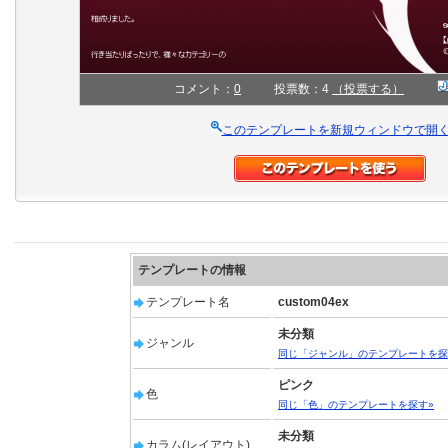
コメント：
0
投票数：4
（投票する）
このテンプレートを新規ウィンドウで開
テンプレートの情報
テンプレート名
custom04ex
未分類
ジャンル
同じ「ジャンル」のテンプレートを探
ピンク
色
同じ「色」のテンプレートを探す»
未分類
カラム(レイアウト)