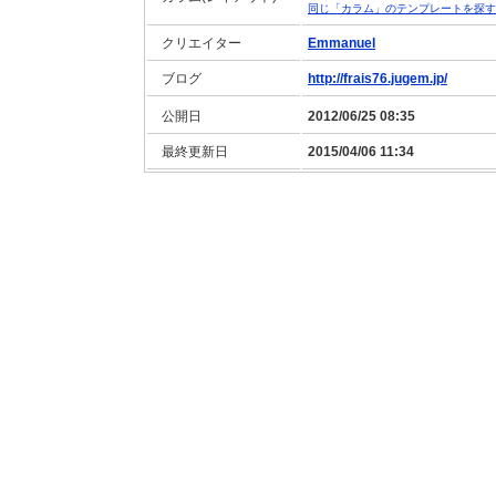
同じ「カラム」のテンプレートを探す
クリエイター
Emmanuel
ブログ
http://frais76.jugem.jp/
公開日
2012/06/25 08:35
最終更新日
2015/04/06 11:34
利用規約
|
プライバシーポリシー
|
推奨環境
|
会社概要
|
サイトマップ