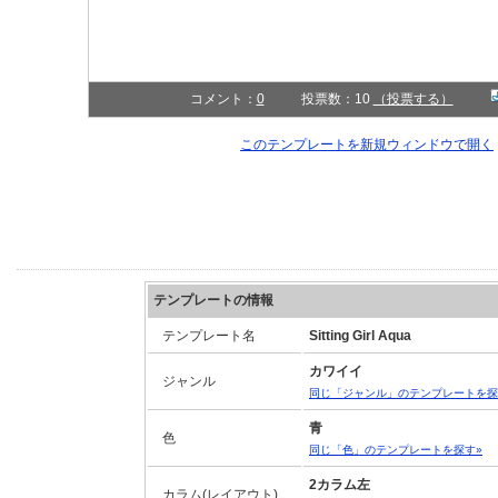
コメント：
0
投票数：10
（投票する）
このテンプレートを新規ウィンドウで開く
テンプレートの情報
テンプレート名
Sitting Girl Aqua
カワイイ
ジャンル
同じ「ジャンル」のテンプレートを探
青
色
同じ「色」のテンプレートを探す»
2カラム左
カラム(レイアウト)