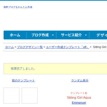
無料ブログをかんたん作成
ホーム
>
ブログデザイン一覧
>
ユーザー作成テンプレート「utf」
>
Sitting Gi
投票完了しました。
前のテンプレート
ランダム表示
テンプレート名
Sitting Girl Aqua
Emmanuel