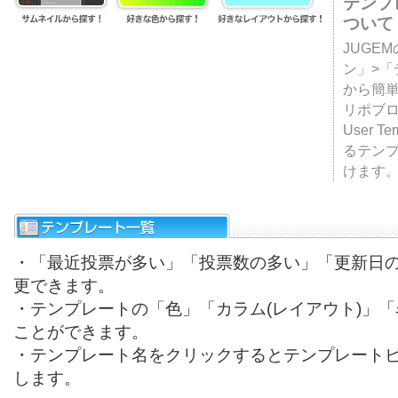
テンプ
ついて
JUGE
ン」>
から簡単
リポブ
User T
るテン
けます
・「最近投票が多い」「投票数の多い」「更新日
更できます。
・テンプレートの「色」「カラム(レイアウト)」
ことができます。
・テンプレート名をクリックするとテンプレート
します。