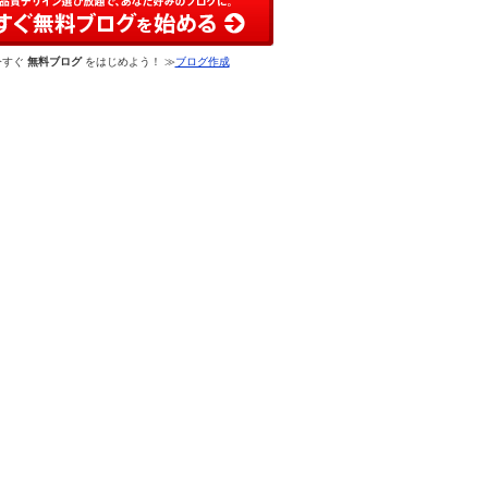
今すぐ
無料ブログ
をはじめよう！ ≫
ブログ作成