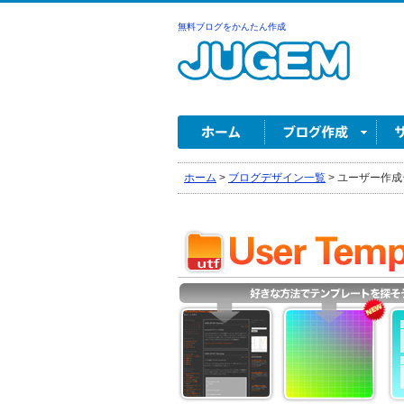
無料ブログをかんたん作成
ホーム
>
ブログデザイン一覧
>
ユーザー作成