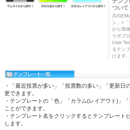
テンプ
ついて
JUGE
ン」>
から簡単
リポブ
User T
るテン
けます
・「最近投票が多い」「投票数の多い」「更新日
更できます。
・テンプレートの「色」「カラム(レイアウト)」
ことができます。
・テンプレート名をクリックするとテンプレート
します。