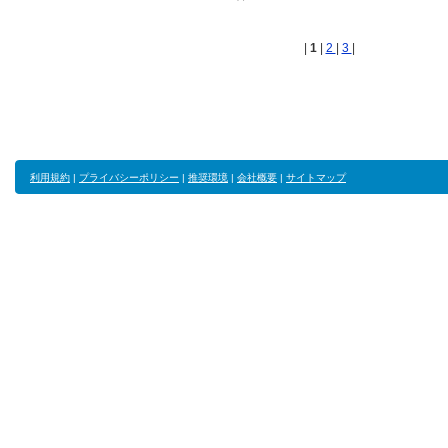
|
1
|
2
|
3
|
利用規約
|
プライバシーポリシー
|
推奨環境
|
会社概要
|
サイトマップ