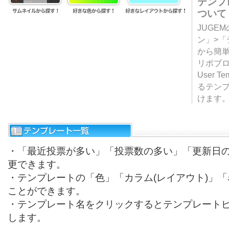
テンプ
ついて
JUGE
ン」>
から簡単
リポブ
User T
るテン
けます
・「最近投票が多い」「投票数の多い」「更新日
更できます。
・テンプレートの「色」「カラム(レイアウト)」
ことができます。
・テンプレート名をクリックするとテンプレート
します。