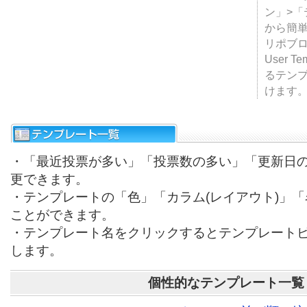
テンプ
ついて
JUGE
ン」>
から簡単
リポブ
User T
るテン
けます
・「最近投票が多い」「投票数の多い」「更新日
更できます。
・テンプレートの「色」「カラム(レイアウト)」
ことができます。
・テンプレート名をクリックするとテンプレート
します。