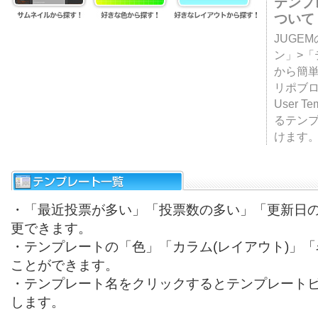
テンプ
ついて
JUGE
ン」>
から簡単
リポブ
User T
るテン
けます
・「最近投票が多い」「投票数の多い」「更新日
更できます。
・テンプレートの「色」「カラム(レイアウト)」
ことができます。
・テンプレート名をクリックするとテンプレート
します。