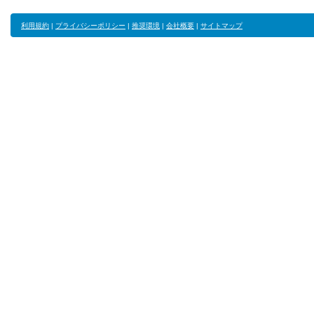
利用規約
|
プライバシーポリシー
|
推奨環境
|
会社概要
|
サイトマップ