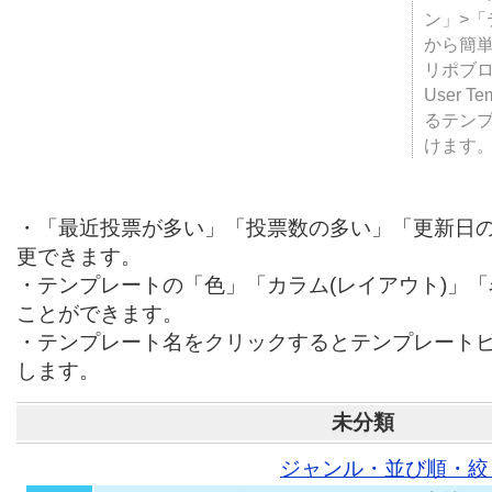
テンプ
ついて
JUGE
ン」>
から簡単
リポブ
User T
るテン
けます
・「最近投票が多い」「投票数の多い」「更新日
更できます。
・テンプレートの「色」「カラム(レイアウト)」
ことができます。
・テンプレート名をクリックするとテンプレート
します。