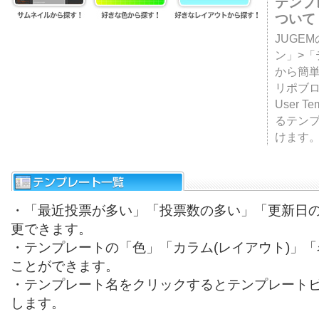
テンプ
ついて
JUGE
ン」>
から簡単
リポブ
User T
るテン
けます
・「最近投票が多い」「投票数の多い」「更新日
更できます。
・テンプレートの「色」「カラム(レイアウト)」
ことができます。
・テンプレート名をクリックするとテンプレート
します。