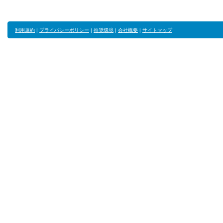
利用規約
|
プライバシーポリシー
|
推奨環境
|
会社概要
|
サイトマップ