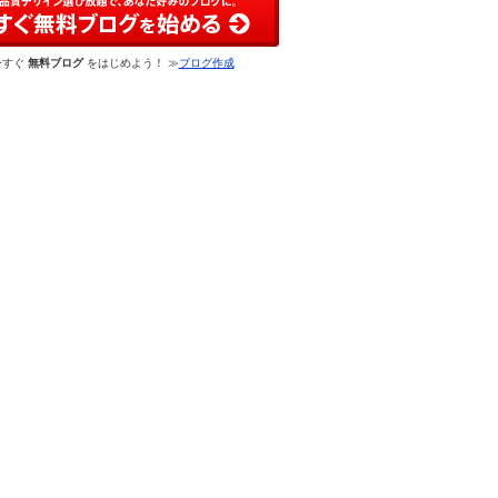
今すぐ
無料ブログ
をはじめよう！ ≫
ブログ作成