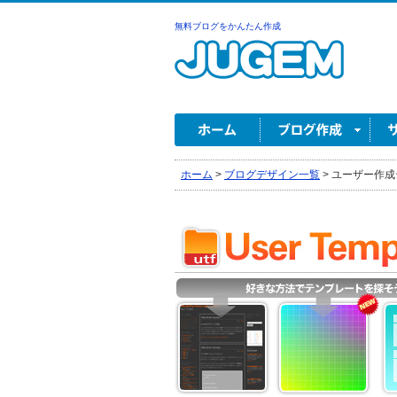
無料ブログをかんたん作成
ホーム
>
ブログデザイン一覧
>
ユーザー作成