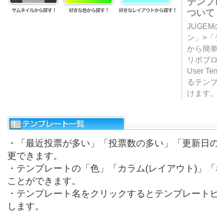
テンプ
ついて
JUGE
ン」>
から簡単
リポブ
User T
るテン
けます
・「最近投票が多い」「投票数の多い」「更新日
更できます。
・テンプレートの「色」「カラム(レイアウト)」
ことができます。
・テンプレート名をクリックするとテンプレート
します。