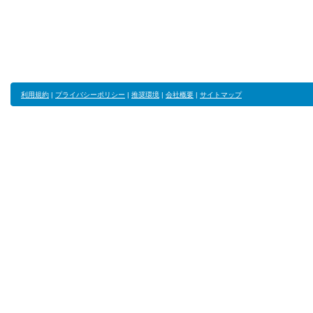
利用規約
|
プライバシーポリシー
|
推奨環境
|
会社概要
|
サイトマップ