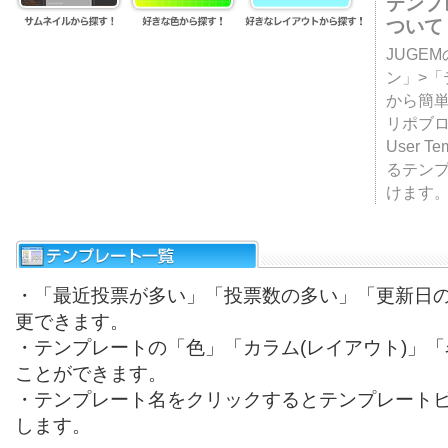
テンプ
ついて
JUGE
ン」>
から簡単
リポブ
User T
るテン
けます
・「最近投票が多い」「投票数の多い」「更新日
更できます。
・テンプレートの「色」「カラム(レイアウト)」
ことができます。
・テンプレート名をクリックするとテンプレート
します。