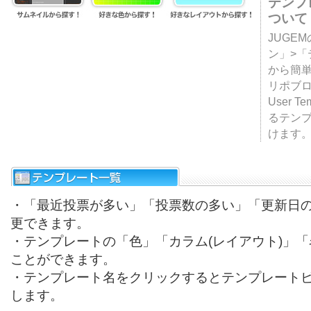
テンプ
ついて
JUGE
ン」>
から簡単
リポブ
User T
るテン
けます
・「最近投票が多い」「投票数の多い」「更新日
更できます。
・テンプレートの「色」「カラム(レイアウト)」
ことができます。
・テンプレート名をクリックするとテンプレート
します。