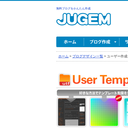
無料ブログをかんたん作成
ホーム
>
ブログデザイン一覧
>
ユーザー作成