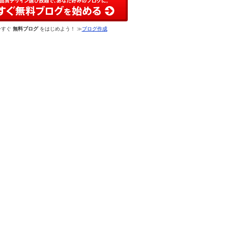
今すぐ
無料ブログ
をはじめよう！ ≫
ブログ作成