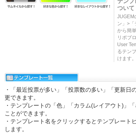
テンプ
ついて
JUGE
ン」>
から簡単
リポブ
User T
るテン
けます
・「最近投票が多い」「投票数の多い」「更新日
更できます。
・テンプレートの「色」「カラム(レイアウト)」
ことができます。
・テンプレート名をクリックするとテンプレート
します。