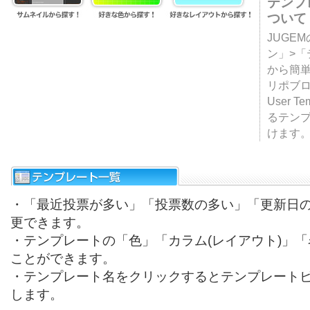
テンプ
ついて
JUGE
ン」>
から簡単
リポブ
User T
るテン
けます
・「最近投票が多い」「投票数の多い」「更新日
更できます。
・テンプレートの「色」「カラム(レイアウト)」
ことができます。
・テンプレート名をクリックするとテンプレート
します。