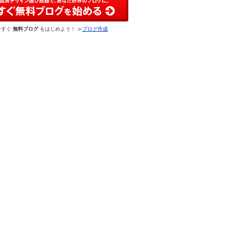
今すぐ
無料ブログ
をはじめよう！ ≫
ブログ作成