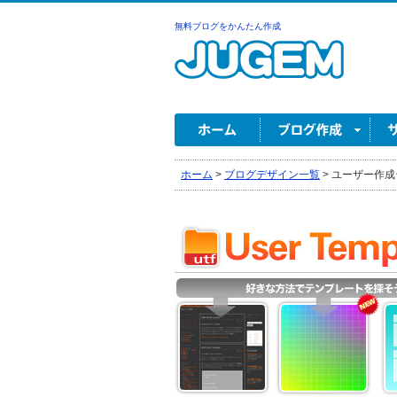
無料ブログをかんたん作成
ホーム
>
ブログデザイン一覧
>
ユーザー作成