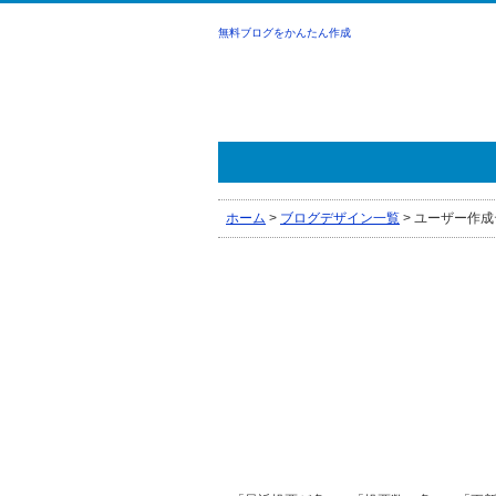
無料ブログをかんたん作成
ホーム
>
ブログデザイン一覧
>
ユーザー作成