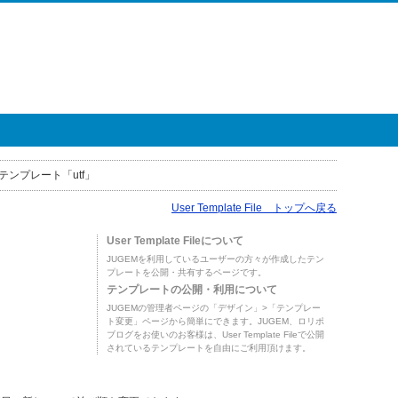
テンプレート「utf」
User Template File トップへ戻る
User Template Fileについて
JUGEMを利用しているユーザーの方々が作成したテン
プレートを公開・共有するページです。
テンプレートの公開・利用について
JUGEMの管理者ページの「デザイン」>「テンプレー
ト変更」ページから簡単にできます。JUGEM、ロリポ
ブログをお使いのお客様は、User Template Fileで公開
されているテンプレートを自由にご利用頂けます。