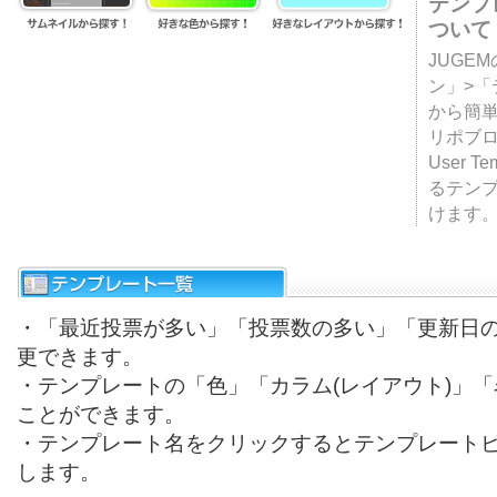
テンプ
ついて
JUGE
ン」>
から簡単
リポブ
User T
るテン
けます
・「最近投票が多い」「投票数の多い」「更新日
更できます。
・テンプレートの「色」「カラム(レイアウト)」
ことができます。
・テンプレート名をクリックするとテンプレート
します。