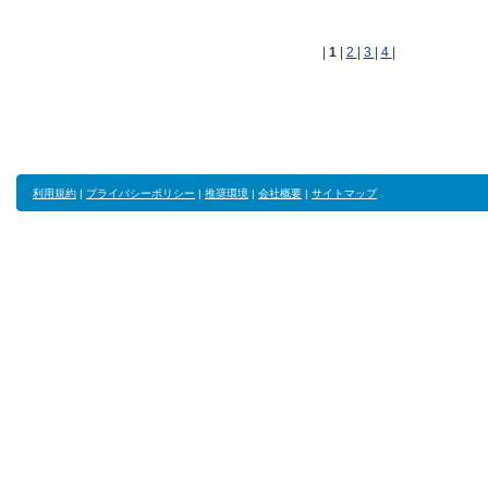
|
1
|
2
|
3
|
4
|
利用規約
|
プライバシーポリシー
|
推奨環境
|
会社概要
|
サイトマップ