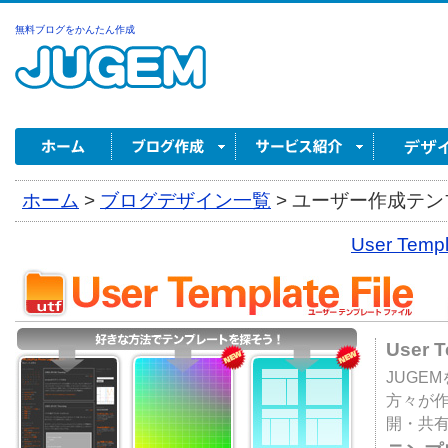
無料ブログをかんたん作成
ホーム
>
ブログデザイン一覧
>
ユーザー作成テンプ
User Tem
User 
JUGE
方々が
開・共