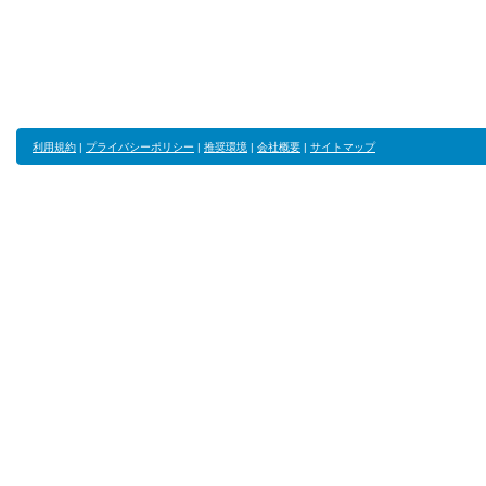
利用規約
|
プライバシーポリシー
|
推奨環境
|
会社概要
|
サイトマップ