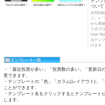
テンプ
ついて
JUGE
ン」>
から簡単
リポブ
User T
るテン
けます
・「最近投票が多い」「投票数の多い」「更新日
更できます。
・テンプレートの「色」「カラム(レイアウト)」
ことができます。
・テンプレート名をクリックするとテンプレート
します。