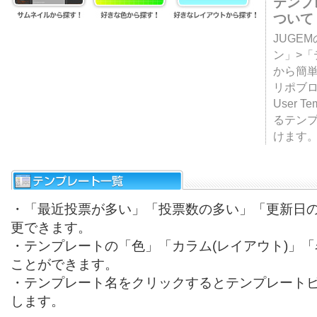
テンプ
ついて
JUGE
ン」>
から簡単
リポブ
User T
るテン
けます
・「最近投票が多い」「投票数の多い」「更新日
更できます。
・テンプレートの「色」「カラム(レイアウト)」
ことができます。
・テンプレート名をクリックするとテンプレート
します。