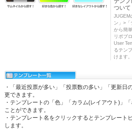
テンプ
ついて
JUGE
ン」>
から簡単
リポブ
User T
るテン
けます
・「最近投票が多い」「投票数の多い」「更新日
更できます。
・テンプレートの「色」「カラム(レイアウト)」
ことができます。
・テンプレート名をクリックするとテンプレート
します。