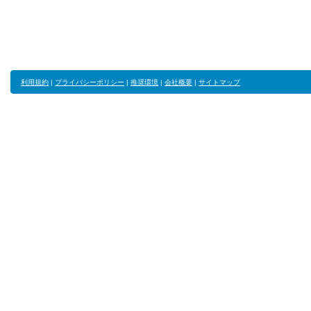
利用規約
|
プライバシーポリシー
|
推奨環境
|
会社概要
|
サイトマップ