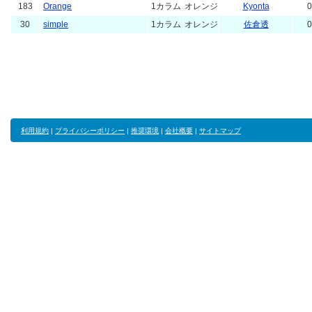
183
Orange
1カラム
オレンジ
Kyonta
0
30
simple
1カラム
オレンジ
佐倉透
0
利用規約
|
プライバシーポリシー
|
推奨環境
|
会社概要
|
サイトマップ