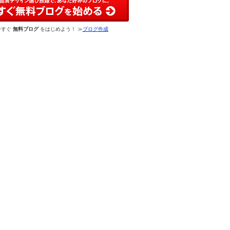
今すぐ
無料ブログ
をはじめよう！ ≫
ブログ作成