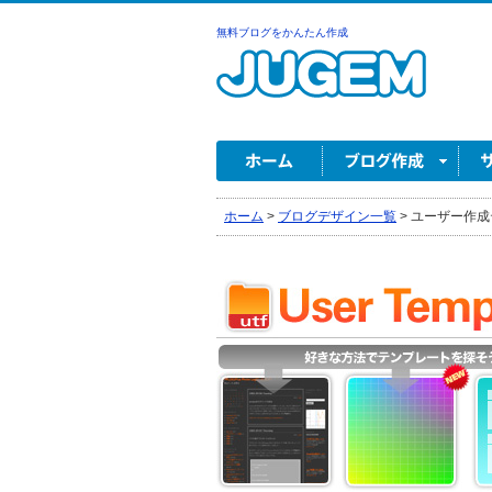
無料ブログをかんたん作成
ホーム
>
ブログデザイン一覧
>
ユーザー作成