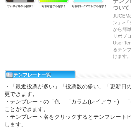
テンプ
ついて
JUGE
ン」>
から簡単
リポブ
User T
るテン
けます
・「最近投票が多い」「投票数の多い」「更新日
更できます。
・テンプレートの「色」「カラム(レイアウト)」
ことができます。
・テンプレート名をクリックするとテンプレート
します。