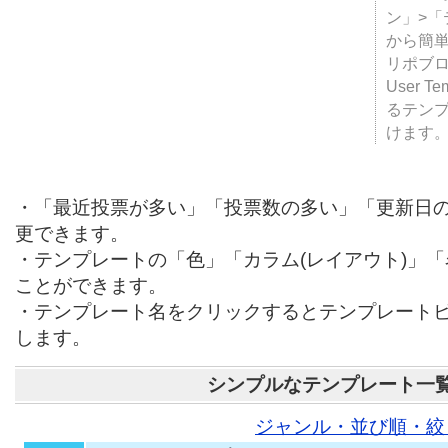
テンプ
ついて
JUGE
ン」>
から簡単
リポブ
User T
るテン
けます
・「最近投票が多い」「投票数の多い」「更新日
更できます。
・テンプレートの「色」「カラム(レイアウト)」
ことができます。
・テンプレート名をクリックするとテンプレート
します。