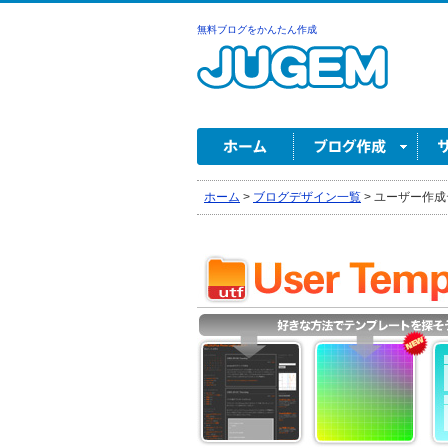
無料ブログをかんたん作成
ホーム
>
ブログデザイン一覧
>
ユーザー作成