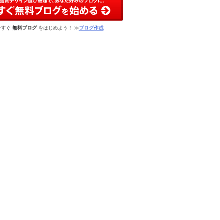
今すぐ
無料ブログ
をはじめよう！ ≫
ブログ作成