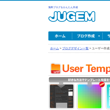
無料ブログをかんたん作成
ホーム
>
ブログデザイン一覧
>
ユーザー作成