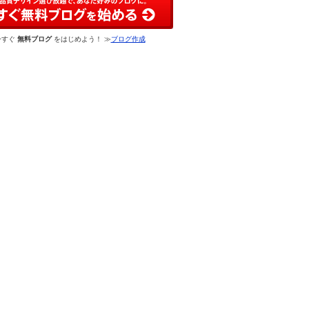
今すぐ
無料ブログ
をはじめよう！ ≫
ブログ作成