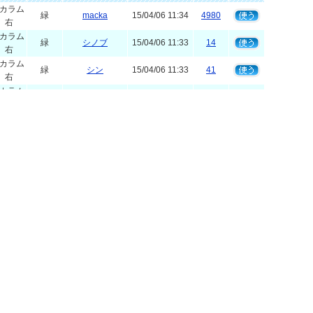
2カラム
緑
macka
15/04/06 11:34
4980
右
2カラム
緑
シノブ
15/04/06 11:33
14
右
2カラム
緑
シン
15/04/06 11:33
41
右
2カラム
緑
オリノ
15/04/06 11:34
4
右
2カラム
緑
lala_shun
06/09/12 20:40
18
右
2カラム
緑
シン
15/04/06 11:33
5
右
2カラム
緑
fspiral
15/04/06 11:33
2
右
2カラム
緑
Yuki
15/04/06 11:34
4
右
2カラム
緑
シン
15/04/06 11:33
0
右
2カラム
緑
abc-template
15/04/06 11:34
7
右
2カラム
緑
tak-n
07/02/10 17:01
3
右
2カラム