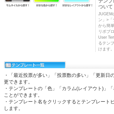
テンプ
ついて
JUGE
ン」>
から簡単
リポブ
User T
るテン
けます
・「最近投票が多い」「投票数の多い」「更新日
更できます。
・テンプレートの「色」「カラム(レイアウト)」
ことができます。
・テンプレート名をクリックするとテンプレート
します。