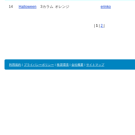
14
Halloween
3カラム
オレンジ
erinko
|
1
|
2
|
利用規約
|
プライバシーポリシー
|
推奨環境
|
会社概要
|
サイトマップ