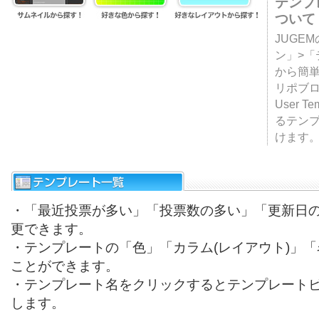
テンプ
ついて
JUGE
ン」>
から簡単
リポブ
User T
るテン
けます
・「最近投票が多い」「投票数の多い」「更新日
更できます。
・テンプレートの「色」「カラム(レイアウト)」
ことができます。
・テンプレート名をクリックするとテンプレート
します。