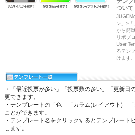
テンプ
ついて
JUGE
ン」>
から簡単
リポブ
User T
るテン
けます
・「最近投票が多い」「投票数の多い」「更新日
更できます。
・テンプレートの「色」「カラム(レイアウト)」
ことができます。
・テンプレート名をクリックするとテンプレート
します。