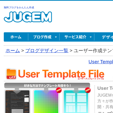
無料ブログをかんたん作成
ホーム
>
ブログデザイン一覧
>
ユーザー作成テンプ
User Tem
User 
JUGE
方々が
開・共