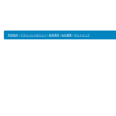
利用規約
|
プライバシーポリシー
|
推奨環境
|
会社概要
|
サイトマップ