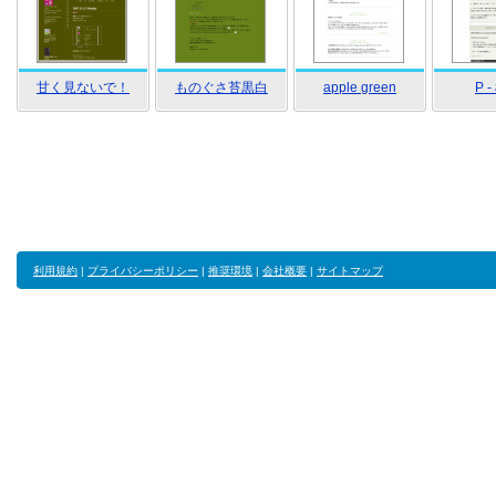
甘く見ないで！
ものぐさ苔黒白
apple green
P 
利用規約
|
プライバシーポリシー
|
推奨環境
|
会社概要
|
サイトマップ