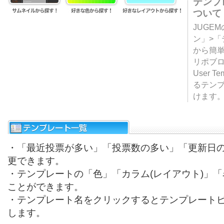
テンプ
ついて
JUGE
ン」>
から簡単
リポブ
User T
るテン
けます
・「最近投票が多い」「投票数の多い」「更新日
更できます。
・テンプレートの「色」「カラム(レイアウト)」
ことができます。
・テンプレート名をクリックするとテンプレート
します。