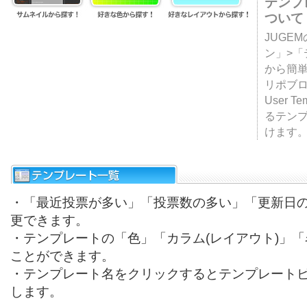
テンプ
ついて
JUGE
ン」>
から簡単
リポブ
User T
るテン
けます
・「最近投票が多い」「投票数の多い」「更新日
更できます。
・テンプレートの「色」「カラム(レイアウト)」
ことができます。
・テンプレート名をクリックするとテンプレート
します。