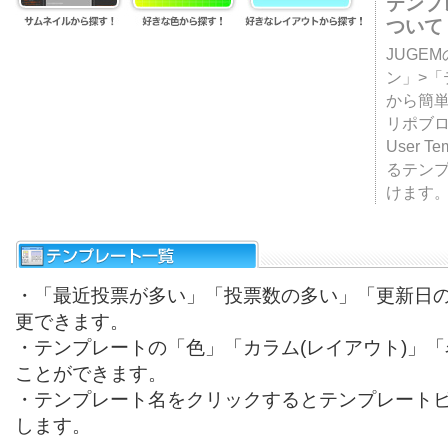
テンプ
ついて
JUGE
ン」>
から簡単
リポブ
User T
るテン
けます
・「最近投票が多い」「投票数の多い」「更新日
更できます。
・テンプレートの「色」「カラム(レイアウト)」
ことができます。
・テンプレート名をクリックするとテンプレート
します。