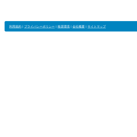
利用規約
|
プライバシーポリシー
|
推奨環境
|
会社概要
|
サイトマップ