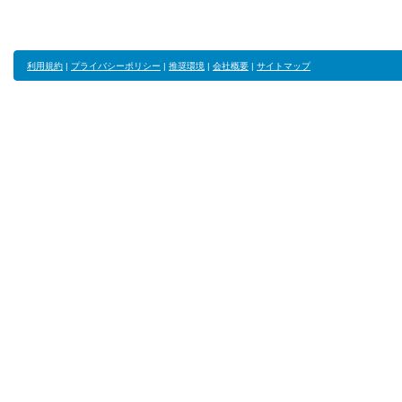
利用規約
|
プライバシーポリシー
|
推奨環境
|
会社概要
|
サイトマップ