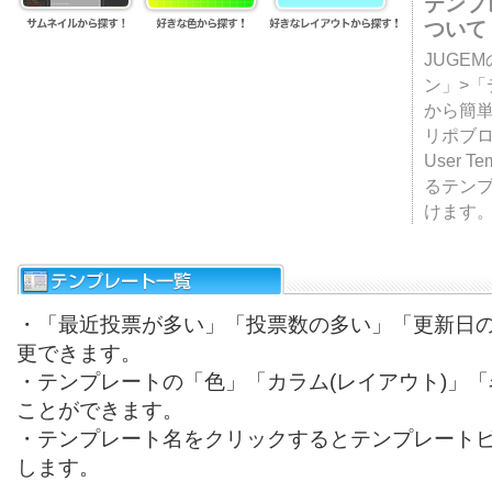
テンプ
ついて
JUGE
ン」>
から簡単
リポブ
User T
るテン
けます
・「最近投票が多い」「投票数の多い」「更新日
更できます。
・テンプレートの「色」「カラム(レイアウト)」
ことができます。
・テンプレート名をクリックするとテンプレート
します。