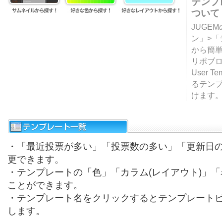
テンプ
ついて
JUGE
ン」>
から簡単
リポブ
User T
るテン
けます
・「最近投票が多い」「投票数の多い」「更新日
更できます。
・テンプレートの「色」「カラム(レイアウト)」
ことができます。
・テンプレート名をクリックするとテンプレート
します。