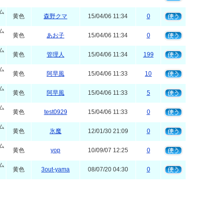
ム
黄色
森野クマ
15/04/06 11:34
0
ム
黄色
あお子
15/04/06 11:34
0
ム
黄色
管理人
15/04/06 11:34
199
ム
黄色
阿早風
15/04/06 11:33
10
ム
黄色
阿早風
15/04/06 11:33
5
ム
黄色
test0929
15/04/06 11:33
0
ム
黄色
氷魔
12/01/30 21:09
0
ム
黄色
yop
10/09/07 12:25
0
ム
黄色
3out-yama
08/07/20 04:30
0