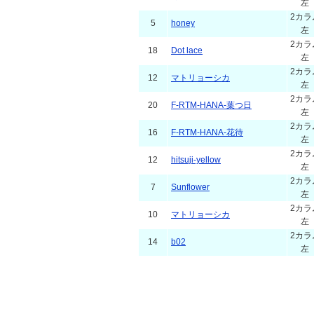
左
2カラ
5
honey
左
2カラ
18
Dot lace
左
2カラ
12
マトリョーシカ
左
2カラ
20
F-RTM-HANA-葉つ日
左
2カラ
16
F-RTM-HANA-花待
左
2カラ
12
hitsuji-yellow
左
2カラ
7
Sunflower
左
2カラ
10
マトリョーシカ
左
2カラ
14
b02
左