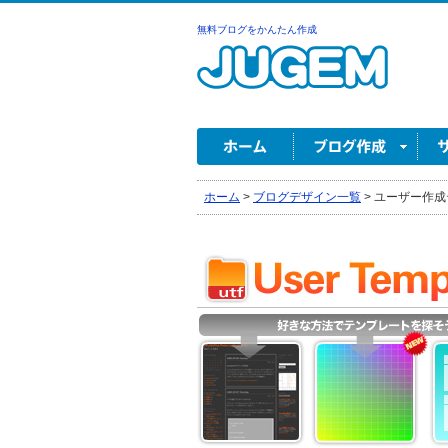
無料ブログをかんたん作成
ホーム
>
ブログデザイン一覧
>
ユーザー作成