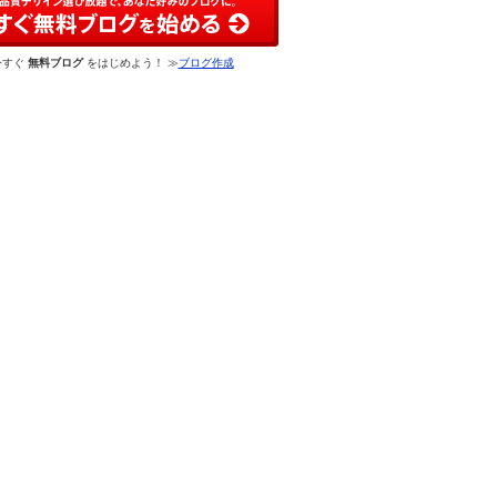
今すぐ
無料ブログ
をはじめよう！ ≫
ブログ作成