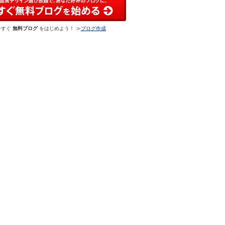
今すぐ
無料ブログ
をはじめよう！ ≫
ブログ作成