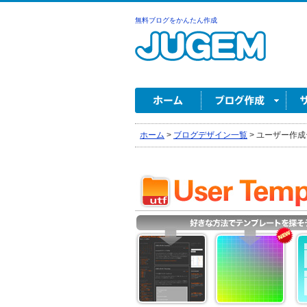
無料ブログをかんたん作成
ホーム
>
ブログデザイン一覧
>
ユーザー作成