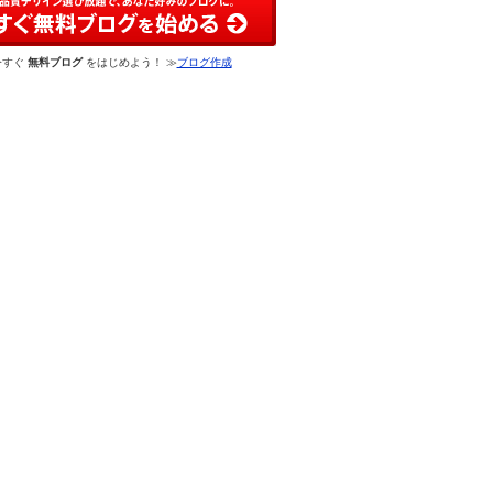
今すぐ
無料ブログ
をはじめよう！ ≫
ブログ作成