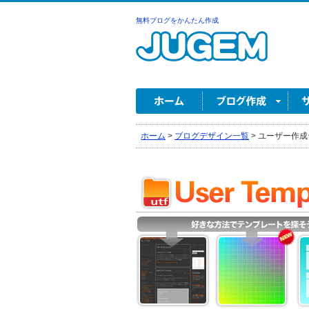
無料ブログをかんたん作成
ホーム
>
ブログデザイン一覧
>
ユーザー作成