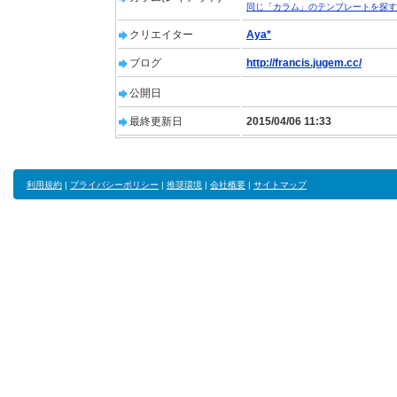
同じ「カラム」のテンプレートを探す
クリエイター
Aya*
ブログ
http://francis.jugem.cc/
公開日
最終更新日
2015/04/06 11:33
利用規約
|
プライバシーポリシー
|
推奨環境
|
会社概要
|
サイトマップ