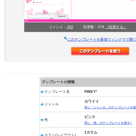
コメント：
292
投票数：478
（投票する）
このテンプレートを新規ウィンドウで開
テンプレートの情報
テンプレート名
PINKY*
カワイイ
ジャンル
同じ「ジャンル」のテンプレートを探
ピンク
色
同じ「色」のテンプレートを探す»
1カラム
カラム(レイアウト)