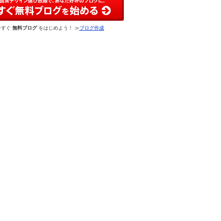
今すぐ
無料ブログ
をはじめよう！ ≫
ブログ作成