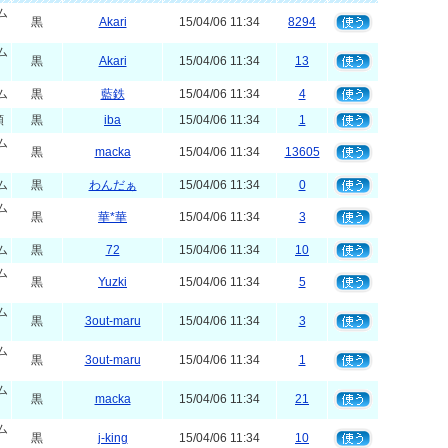
ム
黒
Akari
15/04/06 11:34
8294
ム
黒
Akari
15/04/06 11:34
13
ム
黒
藍鉄
15/04/06 11:34
4
類
黒
iba
15/04/06 11:34
1
ム
黒
macka
15/04/06 11:34
13605
ム
黒
わんだぁ
15/04/06 11:34
0
ム
黒
華*華
15/04/06 11:34
3
ム
黒
72
15/04/06 11:34
10
ム
黒
Yuzki
15/04/06 11:34
5
ム
黒
3out-maru
15/04/06 11:34
3
ム
黒
3out-maru
15/04/06 11:34
1
ム
黒
macka
15/04/06 11:34
21
ム
黒
j-king
15/04/06 11:34
10