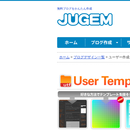
無料ブログをかんたん作成
ホーム
>
ブログデザイン一覧
>
ユーザー作成