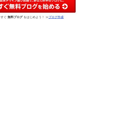
今すぐ
無料ブログ
をはじめよう！ ≫
ブログ作成