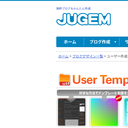
無料ブログをかんたん作成
ホーム
>
ブログデザイン一覧
>
ユーザー作成