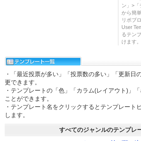
テンプ
ついて
JUGE
ン」>
から簡単
リポブ
User T
るテン
けます
・「最近投票が多い」「投票数の多い」「更新日
更できます。
・テンプレートの「色」「カラム(レイアウト)」
ことができます。
・テンプレート名をクリックするとテンプレート
します。